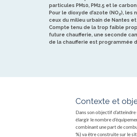
particules PM10, PM2.5 et le carbo
Pour le dioxyde d’azote (NO
), les
2
ceux du milieu urbain de Nantes et
Compte tenu de la trop faible pro
future chaufferie, une seconde c
de la chaufferie est programmée d
Contexte et obje
Dans son objectif d’atteindr
élargir le nombre d’équipemen
combinant une part de combust
%) va être construite sur le s