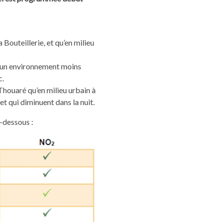
Bouteillerie, et qu’en milieu
ec un environnement moins
c.
Thouaré qu’en milieu urbain à
t qui diminuent dans la nuit.
-dessous :