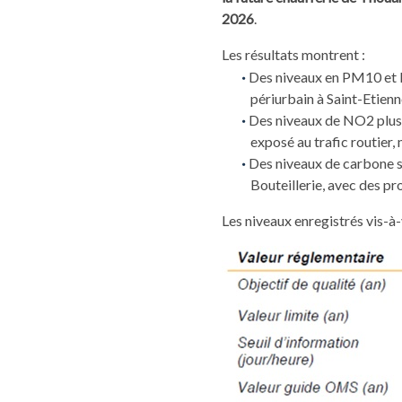
2026
.
Les résultats montrent :
Des niveaux en PM10 et PM
périurbain à Saint-Etien
Des niveaux de NO2 plus f
exposé au trafic routier,
Des niveaux de carbone su
Bouteillerie, avec des pr
Les niveaux enregistrés vis-à-