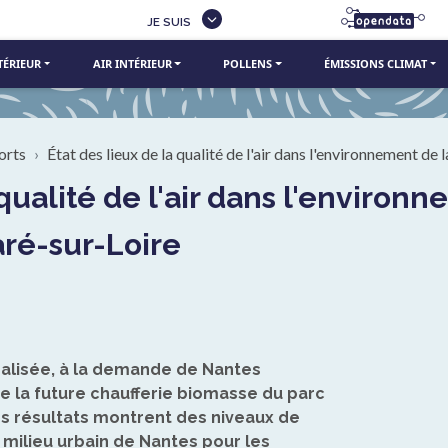
JE SUIS
TÉRIEUR
AIR INTÉRIEUR
POLLENS
ÉMISSIONS CLIMAT
orts
État des lieux de la qualité de l'air dans l'environnement de
ré-sur-Loire
lisée, à la demande de Nantes
e la future chaufferie biomasse du parc
es résultats montrent des niveaux de
ilieu urbain de Nantes pour les