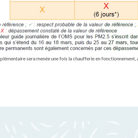
mentaire sera menée une fois la chaufferie en fonctionnement, afi
ook
luesky
ur LinkedIn