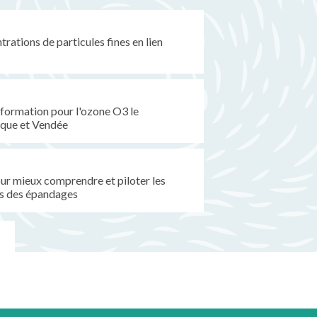
rations de particules fines en lien
formation pour l'ozone O3 le
ique et Vendée
pour mieux comprendre et piloter les
s des épandages