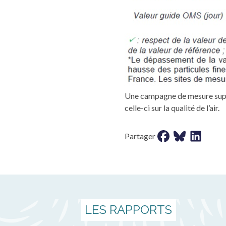
Une campagne de mesure supplé
celle-ci sur la qualité de l’air.
Partager sur faceb
Partager sur b
Partager s
Partager
LES RAPPORTS