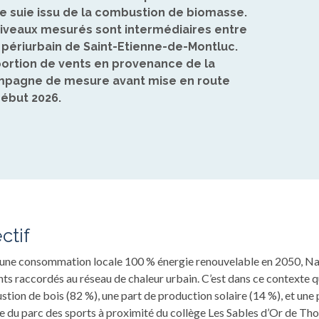
ne suie issu de la combustion de biomasse.
 niveaux mesurés sont intermédiaires entre
 périurbain de Saint-Etienne-de-Montluc.
portion de vents en provenance de la
ampagne de mesure avant mise en route
ébut 2026.
ctif
e une consommation locale 100 % énergie renouvelable en 2050, N
ts raccordés au réseau de chaleur urbain. C’est dans ce contexte 
ion de bois (82 %), une part de production solaire (14 %), et une
ite du parc des sports à proximité du collège Les Sables d’Or de T