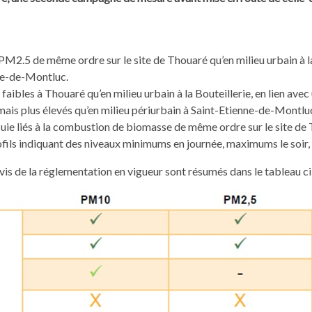
2.5 de même ordre sur le site de Thouaré qu’en milieu urbain à la 
ne-de-Montluc.
aibles à Thouaré qu’en milieu urbain à la Bouteillerie, en lien av
 mais plus élevés qu’en milieu périurbain à Saint-Etienne-de-Montlu
ie liés à la combustion de biomasse de même ordre sur le site de 
ofils indiquant des niveaux minimums en journée, maximums le soir, e
vis de la réglementation en vigueur sont résumés dans le tableau ci