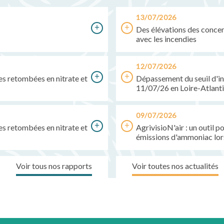
13/07/2026
Des élévations des concent
avec les incendies
12/07/2026
des retombées en nitrate et
Dépassement du seuil d'in
11/07/26 en Loire-Atlant
09/07/2026
des retombées en nitrate et
AgrivisioN'air : un outil 
émissions d'ammoniac lor
Voir tous nos rapports
Voir toutes nos actualités