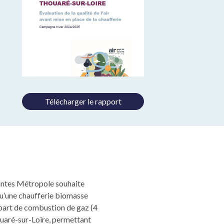
Télécharger le rapport
antes Métropole souhaite
qu’une chaufferie biomasse
 part de combustion de gaz (4
houaré-sur-Loire, permettant