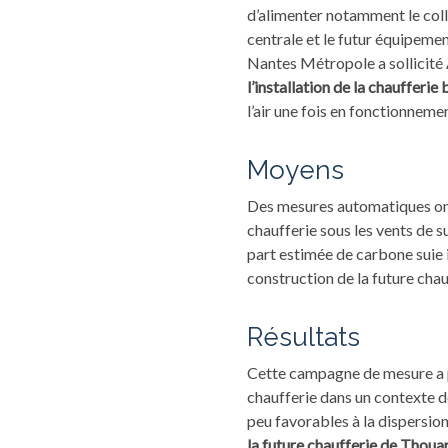
d’alimenter notamment le collè
centrale et le futur équipemen
Nantes Métropole a sollicité A
l’installation de la chaufferi
l’air une fois en fonctionnemen
Moyens
Des mesures automatiques ont 
chaufferie sous les vents de
part estimée de carbone suie 
construction de la future chau
Résultats
Cette campagne de mesure a per
chaufferie dans un contexte d
peu favorables à la dispersion
la future chaufferie de Thou