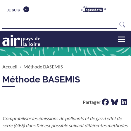
Aller au contenu principal
JE SUIS
Rechercher
Fil d'Ariane
Accueil
Méthode BASEMIS
Méthode BASEMIS
Partager sur 
Partager 
Parta
Partager
Comptabiliser les émissions de polluants et de gaz à effet de
serre (GES) dans l’air est possible suivant différentes méthodes.