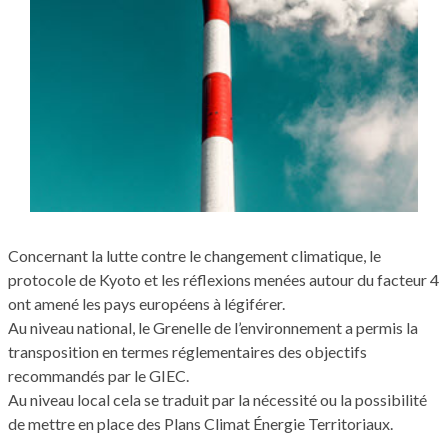
Concernant la lutte contre le changement climatique, le
protocole de Kyoto et les réflexions menées autour du facteur 4
ont amené les pays européens à légiférer.
Au niveau national, le Grenelle de l’environnement a permis la
transposition en termes réglementaires des objectifs
recommandés par le GIEC.
Au niveau local cela se traduit par la nécessité ou la possibilité
de mettre en place des Plans Climat Énergie Territoriaux.