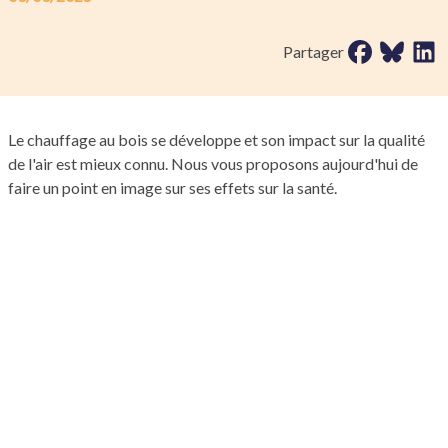
Partager sur 
Partager 
Parta
Partager
Le chauffage au bois se développe et son impact sur la qualité
de l'air est mieux connu. Nous vous proposons aujourd'hui de
faire un point en image sur ses effets sur la santé.