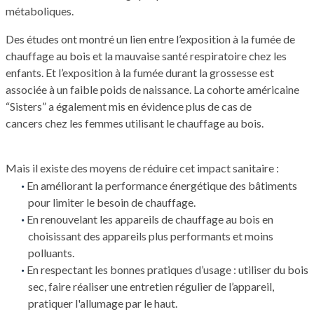
métaboliques.
Des études ont montré un lien entre l’exposition à la fumée de
chauffage au bois et la mauvaise santé respiratoire chez les
enfants. Et l’exposition à la fumée durant la grossesse est
associée à un faible poids de naissance. La cohorte américaine
“Sisters” a également mis en évidence plus de cas de
cancers chez les femmes utilisant le chauffage au bois.
Mais il existe des moyens de réduire cet impact sanitaire :
En améliorant la performance énergétique des bâtiments
pour limiter le besoin de chauffage.
En renouvelant les appareils de chauffage au bois en
choisissant des appareils plus performants et moins
polluants.
En respectant les bonnes pratiques d’usage : utiliser du bois
sec, faire réaliser une entretien régulier de l’appareil,
pratiquer l'allumage par le haut.