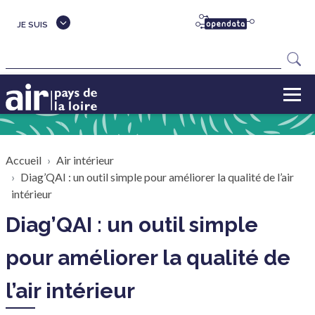
Aller au contenu principal
JE SUIS
Rechercher
Fil d'Ariane
Accueil
Air intérieur
Diag’QAI : un outil simple pour améliorer la qualité de l’air
intérieur
Diag’QAI : un outil simple
pour améliorer la qualité de
l’air intérieur