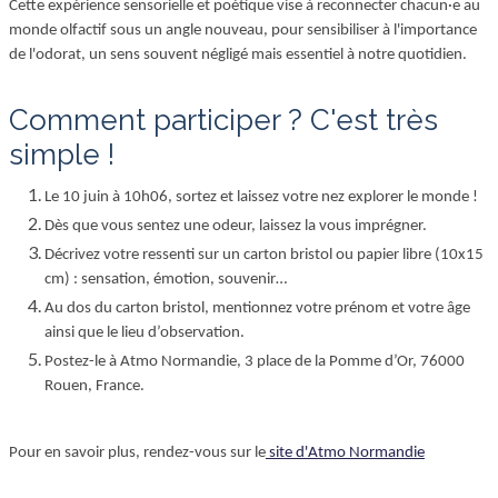
Cette expérience sensorielle et poétique vise à reconnecter chacun·e au
monde olfactif sous un angle nouveau, pour sensibiliser à l'importance
de l'odorat, un sens souvent négligé mais essentiel à notre quotidien.
Comment participer ? C'est très
simple !
Le 10 juin à 10h06, sortez et laissez votre nez explorer le monde !
Dès que vous sentez une odeur, laissez la vous imprégner.
Décrivez votre ressenti sur un carton bristol ou papier libre (10x15
cm) : sensation, émotion, souvenir…
Au dos du carton bristol, mentionnez votre prénom et votre âge
ainsi que le lieu d’observation.
Postez-le à Atmo Normandie, 3 place de la Pomme d’Or, 76000
Rouen, France.
Pour en savoir plus, rendez-vous sur le
site d'Atmo Normandie