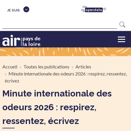
Aller au contenu principal
JE SUIS
Rechercher
Fil d'Ariane
Accueil
Toutes les publications
Articles
Minute internationale des odeurs 2026 : respirez, ressentez,
écrivez
Minute internationale des
odeurs 2026 : respirez,
ressentez, écrivez