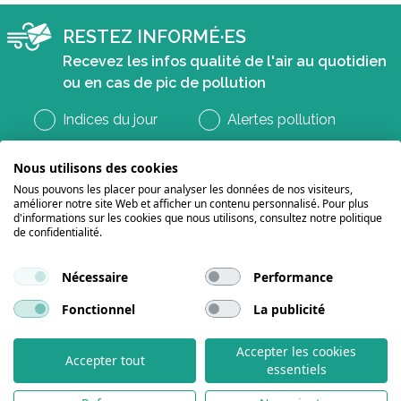
RESTEZ INFORMÉ·ES
Recevez les infos qualité de l'air au quotidien
ou en cas de pic de pollution
Indices du jour
Alertes pollution
Nous utilisons des cookies
Nous pouvons les placer pour analyser les données de nos visiteurs,
améliorer notre site Web et afficher un contenu personnalisé. Pour plus
d'informations sur les cookies que nous utilisons, consultez notre politique
de confidentialité.
Nécessaire
Performance
Suivez-nous sur les réseaux
Fonctionnel
La publicité
Accepter les cookies
Mentions légales et politique de confidentialité
Contactez-nous
Accepter tout
essentiels