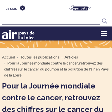
Aller au contenu principal
JE SUIS
Rechercher
Fil d'Ariane
Accueil
Toutes les publications
Articles
Pour la Journée mondiale contre le cancer, retrouvez des
chiffres sur le cancer du poumon et la pollution de l'air en Pays
de la Loire
Pour la Journée mondiale
contre le cancer, retrouvez
des chiffres sur le cancer du