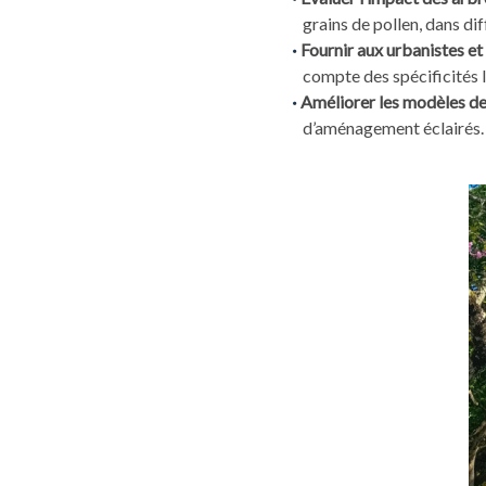
grains de pollen, dans d
Fournir aux urbanistes e
compte des spécificités l
Améliorer les modèles de s
d’aménagement éclairés.