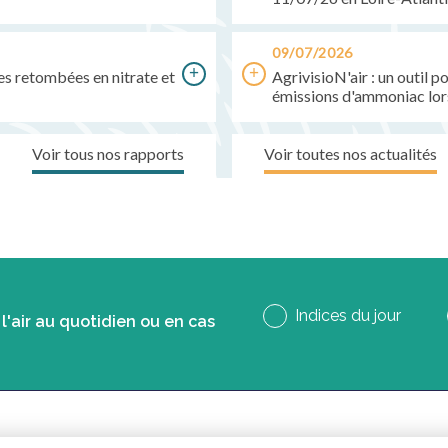
09/07/2026
des retombées en nitrate et
AgrivisioN'air : un outil 
émissions d'ammoniac lor
Voir tous nos rapports
Voir toutes nos actualités
Indices du jour
l'air au quotidien ou en cas