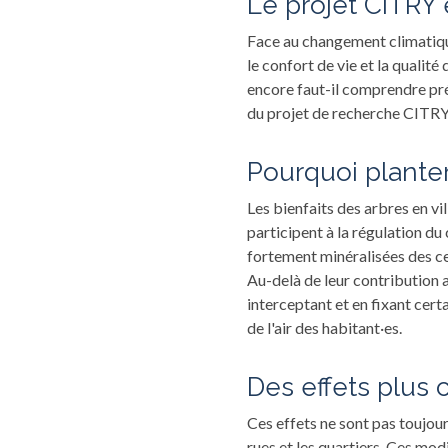
Le projet CITRY
Face au changement climatique
le confort de vie et la qualité
encore faut-il comprendre préc
du projet de recherche CITRY
Pourquoi planter
Les bienfaits des arbres en vil
participent à la régulation du
fortement minéralisées des cen
Au-delà de leur contribution a
interceptant et en fixant certa
de l'air des habitant·es.
Des effets plus 
Ces effets ne sont pas toujour
rues et les quartiers. Ces mod