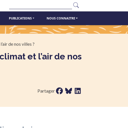
Rechercher
PUBLICATIONS
NOUS CONNAITRE
air de nos villes ?
Partager sur facebook
Partager sur bluesky
Partager sur LinkedIn
Partager