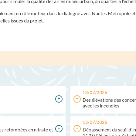
pour simuler la qualité de l’air en milieu urbain, du quartier à l’échelle
galement un rôle moteur dans le dialogue avec Nantes Métropole et 
les issues du projet.
13/07/2026
Des élévations des concent
avec les incendies
12/07/2026
des retombées en nitrate et
Dépassement du seuil d'in
11/07/26 en Loire-Atlant