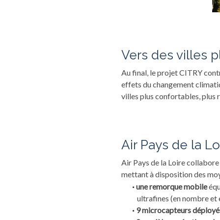
Vers des villes 
Au final, le projet CITRY cont
effets du changement climatiqu
villes plus confortables, plus 
Air Pays de la L
Air Pays de la Loire collabore 
mettant à disposition des moy
une remorque mobile
équ
ultrafines (en nombre et e
9 microcapteurs déploy