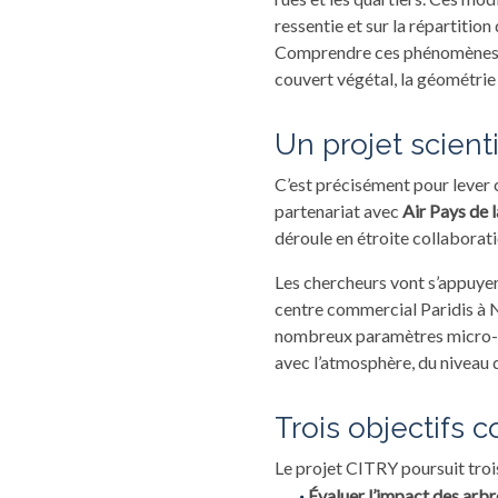
ressentie et sur la répartition
Comprendre ces phénomènes est
couvert végétal, la géométrie 
Un projet scient
C’est précisément pour lever 
partenariat avec
Air Pays de l
déroule en étroite collaborat
Les chercheurs vont s’appuyer
centre commercial Paridis à N
nombreux paramètres micro-m
avec l’atmosphère, du niveau de 
Trois objectifs 
Le projet CITRY poursuit trois
Évaluer l’impact des arbr