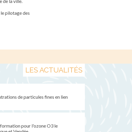
 de la ville.
le pilotage des
LES ACTUALITÉS
rations de particules fines en lien
formation pour l'ozone O3 le
ique et Vendée