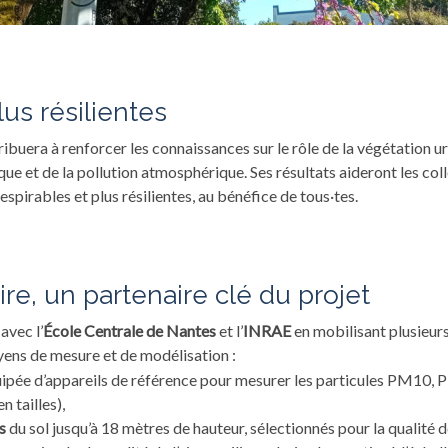
plus résilientes
ribuera à renforcer les connaissances sur le rôle de la végétation ur
e et de la pollution atmosphérique. Ses résultats aideront les coll
respirables et plus résilientes, au bénéfice de tous·tes.
oire, un partenaire clé du projet
avec l’
École Centrale de Nantes
et l’
INRAE
en mobilisant plusieurs
ens de mesure et de modélisation :
ipée d’appareils de référence pour mesurer les particules PM10, P
n tailles),
és
du sol jusqu’à 18 mètres de hauteur, sélectionnés pour la qualité 