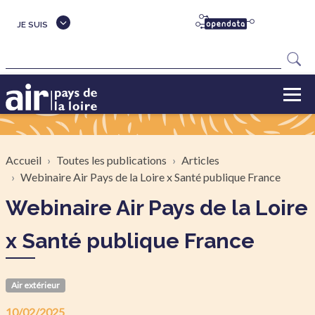
Aller au contenu principal
JE SUIS
Rechercher
Fil d'Ariane
Accueil
Toutes les publications
Articles
Webinaire Air Pays de la Loire x Santé publique France
Webinaire Air Pays de la Loire
x Santé publique France
Air extérieur
10/02/2025