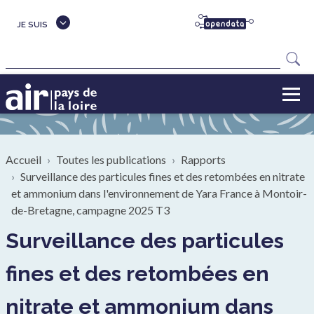
Aller au contenu principal
JE SUIS
Rechercher
Fil d'Ariane
Accueil
Toutes les publications
Rapports
Surveillance des particules fines et des retombées en nitrate
et ammonium dans l'environnement de Yara France à Montoir-
de-Bretagne, campagne 2025 T3
Surveillance des particules
fines et des retombées en
nitrate et ammonium dans