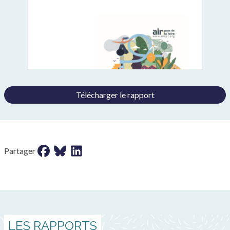
Télécharger le rapport
Partager sur facebook
Partager sur bluesky
Partager sur LinkedIn
Partager
LES RAPPORTS