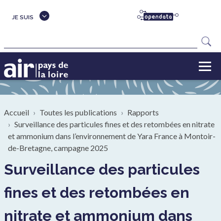
Aller au contenu principal
JE SUIS
Rechercher
Fil d'Ariane
Accueil
Toutes les publications
Rapports
Surveillance des particules fines et des retombées en nitrate
et ammonium dans l’environnement de Yara France à Montoir-
de-Bretagne, campagne 2025
Surveillance des particules
fines et des retombées en
nitrate et ammonium dans