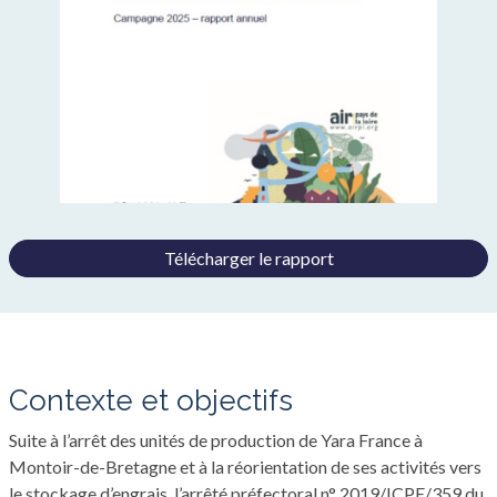
Télécharger le rapport
Contexte et objectifs
Suite à l’arrêt des unités de production de Yara France à
Montoir-de-Bretagne et à la réorientation de ses activités vers
le stockage d’engrais, l’arrêté préfectoral n° 2019/ICPE/359 du