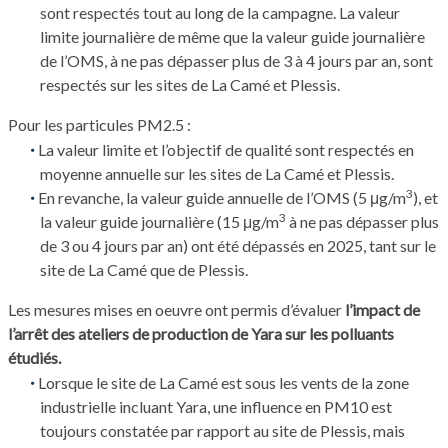
sont respectés tout au long de la campagne. La valeur
limite journalière de même que la valeur guide journalière
de l’OMS, à ne pas dépasser plus de 3 à 4 jours par an, sont
respectés sur les sites de La Camé et Plessis.
Pour les particules PM2.5 :
La valeur limite et l’objectif de qualité sont respectés en
moyenne annuelle sur les sites de La Camé et Plessis.
3
En revanche, la valeur guide annuelle de l’OMS (5 μg/m
), et
3
la valeur guide journalière (15 μg/m
à ne pas dépasser plus
de 3 ou 4 jours par an) ont été dépassés en 2025, tant sur le
site de La Camé que de Plessis.
Les mesures mises en oeuvre ont permis d’évaluer
l’impact de
l’arrêt des ateliers de production de Yara sur les polluants
étudiés.
Lorsque le site de La Camé est sous les vents de la zone
industrielle incluant Yara, une influence en PM10 est
toujours constatée par rapport au site de Plessis, mais