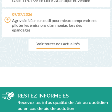
O3 le 11/07/26 en Loire-Atlantique et Vendée
09/07/2026
AgrivisioN'air : un outil pour mieux comprendre et
piloter les émissions d'ammoniac lors des
épandages
Voir toutes nos actualités
RESTEZ INFORMÉ·ES
Recevez les infos qualité de l'air au quotidien
ou en cas de pic de pollution