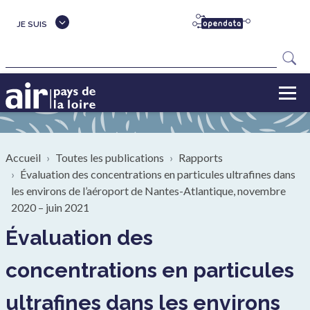
Aller au contenu principal
JE SUIS
Rechercher
Fil d'Ariane
Accueil
Toutes les publications
Rapports
Évaluation des concentrations en particules ultrafines dans
les environs de l’aéroport de Nantes-Atlantique, novembre
2020 – juin 2021
Évaluation des
concentrations en particules
ultrafines dans les environs