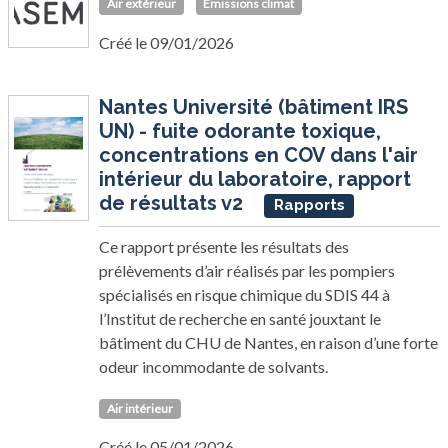
Air extérieur
Émissions climat
Créé le 09/01/2026
Nantes Université (bâtiment IRS
UN) - fuite odorante toxique,
concentrations en COV dans l'air
intérieur du laboratoire, rapport
de résultats v2
Rapports
Ce rapport présente les résultats des
prélèvements d’air réalisés par les pompiers
spécialisés en risque chimique du SDIS 44 à
l’Institut de recherche en santé jouxtant le
bâtiment du CHU de Nantes, en raison d’une forte
odeur incommodante de solvants.
Air intérieur
Créé le 05/01/2026