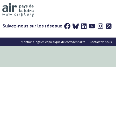
Suivez-nous sur les réseaux
Mentions légales et politique de confidentialité
Contactez-nous